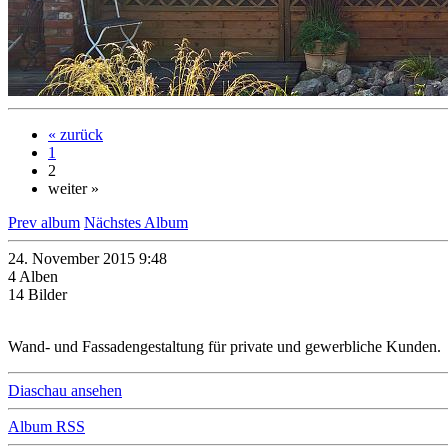
« zurück
1
2
weiter »
Prev album
Nächstes Album
24. November 2015 9:48
4 Alben
14 Bilder
Wand- und Fassadengestaltung für private und gewerbliche Kunden.
Diaschau ansehen
Album RSS