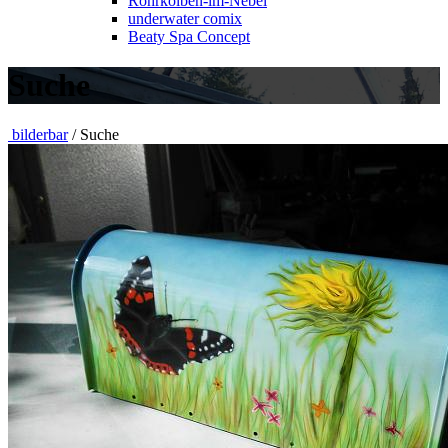
Rohrkolben-im-Nebel
underwater comix
Beaty Spa Concept
Suche
bilderbar
/ Suche