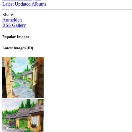
Latest Updated Albums
Share:
Anmelden
RSS Gallery
Popular Images
Latest Images (ID)