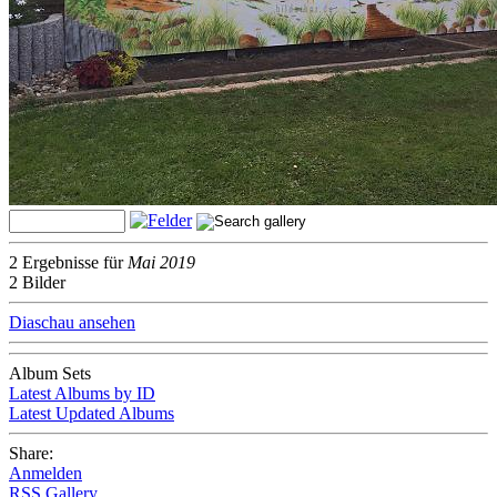
2 Ergebnisse für
Mai 2019
2 Bilder
Diaschau ansehen
Album Sets
Latest Albums by ID
Latest Updated Albums
Share:
Anmelden
RSS Gallery