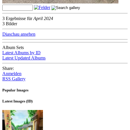
3 Ergebnisse für
April 2024
3 Bilder
Diaschau ansehen
Album Sets
Latest Albums by ID
Latest Updated Albums
Share:
Anmelden
RSS Gallery
Popular Images
Latest Images (ID)