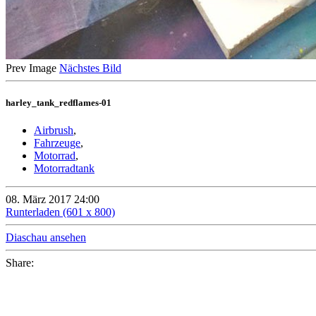
Prev Image
Nächstes Bild
harley_tank_redflames-01
Airbrush
,
Fahrzeuge
,
Motorrad
,
Motorradtank
08. März 2017 24:00
Runterladen (601 x 800)
Diaschau ansehen
Share: